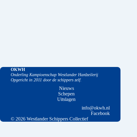
OKWH
Onderling Kampioenschap Westlander Hardzeilerij
Opgericht in 2011 door de schippers zelf.
Nieuws
Schepen
Uitslagen
info@okwh.nl
Facebook
© 2026 Westlander Schippers Collectief