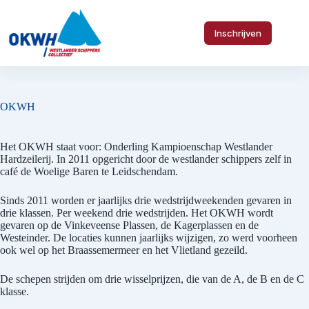
Ga
naar
de
Inschrijven
inhoud
OKWH
Het OKWH staat voor: Onderling Kampioenschap Westlander
Hardzeilerij. In 2011 opgericht door de westlander schippers zelf in
café de Woelige Baren te Leidschendam.
Sinds 2011 worden er jaarlijks drie wedstrijdweekenden gevaren in
drie klassen. Per weekend drie wedstrijden. Het OKWH wordt
gevaren op de Vinkeveense Plassen, de Kagerplassen en de
Westeinder. De locaties kunnen jaarlijks wijzigen, zo werd voorheen
ook wel op het Braassemermeer en het Vlietland gezeild.
De schepen strijden om drie wisselprijzen, die van de A, de B en de C
klasse.