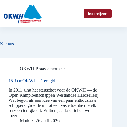
Ga
naar
de
Inschrijven
inhoud
Nieuws
OKWH Braassemermeer
15 Jaar OKWH – Terugblik
In 2011 ging het startschot voor de OKWH — de
Open Kampioenschappen Westlandse Hardzeilerij.
Wat begon als een idee van een paar enthousiaste
schippers, groeide uit tot een vaste traditie die elk
seizoen terugkeert. Vijftien jaar later tellen we
meer…
Mark
26 april 2026