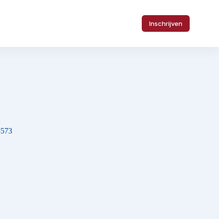
Inschrijven
3573