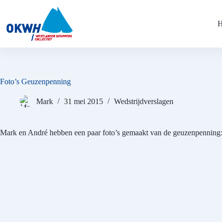
Ga
naar
de
inhoud
Foto’s Geuzenpenning
Mark
31 mei 2015
Wedstrijdverslagen
Mark en André hebben een paar foto’s gemaakt van de geuzenpenning