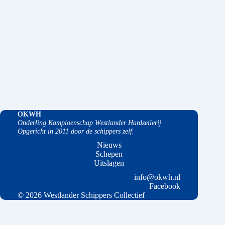
OKWH
Onderling Kampioenschap Westlander Hardzeilerij
Opgericht in 2011 door de schippers zelf.
Nieuws
Schepen
Uitslagen
info@okwh.nl
Facebook
© 2026 Westlander Schippers Collectief