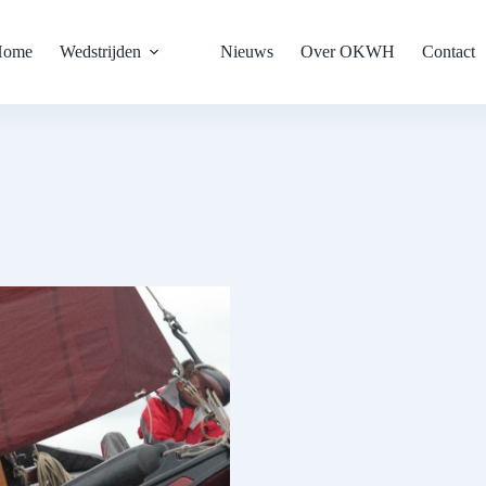
Home
Wedstrijden
Nieuws
Over OKWH
Contact