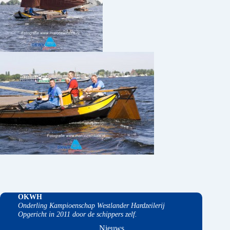
OKWH
Onderling Kampioenschap Westlander Hardzeilerij
Opgericht in 2011 door de schippers zelf.
Nieuws