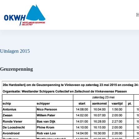
Ga
naar
de
inhoud
Uitslagen 2015
Geuzenpenning